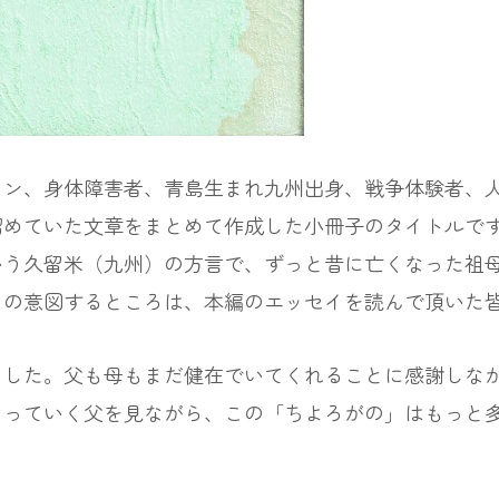
ン、身体障害者、青島生まれ九州出身、戦争体験者、人
溜めていた文章をまとめて作成した小冊子のタイトルで
いう久留米（九州）の方言で、ずっと昔に亡くなった祖
ろの意図するところは、本編のエッセイを読んで頂いた
した。父も母もまだ健在でいてくれることに感謝しなが
なっていく父を見ながら、この「ちよろがの」はもっと