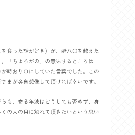
を食った話が好き）が、齢八〇を越えた
す。「ちよろがの」の意味するところは
母が時おり口にしていた言葉でした。この
皆さまが各自想像して頂ければ幸いです。
らも、寄る年波はどうしても否めず、身
多くの人の目に触れて頂きたいという思い