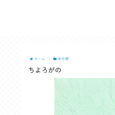
ホーム
未分類
ちよろがの