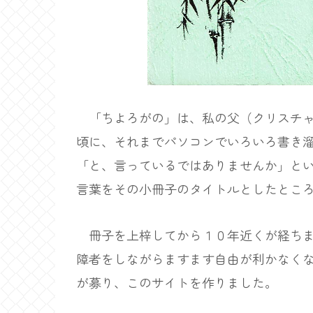
「ちよろがの」は、私の父（クリスチャ
頃に、それまでパソコンでいろいろ書き
「と、言っているではありませんか」と
言葉をその小冊子のタイトルとしたとこ
冊子を上梓してから１０年近くが経ちま
障者をしながらますます自由が利かなく
が募り、このサイトを作りました。