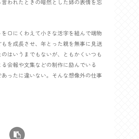
言われたときの暗然とした姉の表情を忘
を口にくわえて小さな活字を組んで端物
どもを成長させ、年とった親を無事に見送
たのはいうまでもないが、ともかくいつも
よる会報や文集などの制作に励んでいる
であったに違いない。そんな想像外の仕事