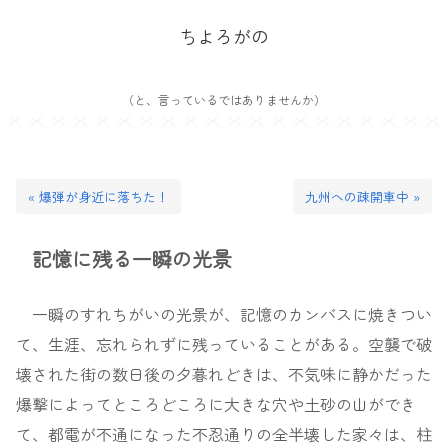
ちよろがの
（と、言っているではありませんか）
« 爆弾が身近に落ちた！
九州への疎開車中 »
記憶に残る一瞬の光景
一瞬のすれちがいの光景が、記憶のカンバスに焼きつい
て、生涯、忘れられずに残っていることがある。空襲で破
壊された街の数日後の夕暮れどきは、不気味に静かだった
爆撃によってところどころに大きな穴や土砂の山ができ
て、都電が不通になった不忍通りの全半壊した家々は、柱