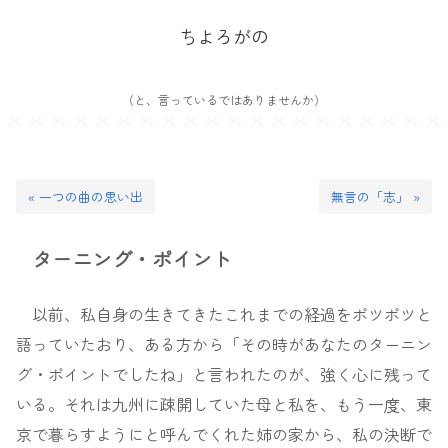
ちよろがの
（と、言っているではありませんか）
« 一つの曲の思い出
無言の「志」 »
ターニング・ポイント
以前、私自身の生きてきたこれまでの経過をポツポツと
語っていたおり、ある方から「その時があなたのターニン
グ・ポイントでしたね」と言われたのが、強く心に残って
いる。それは九州に疎開していた母と私を、もう一度、東
京で暮らすようにと呼んでくれた姉の家から、私の決断で