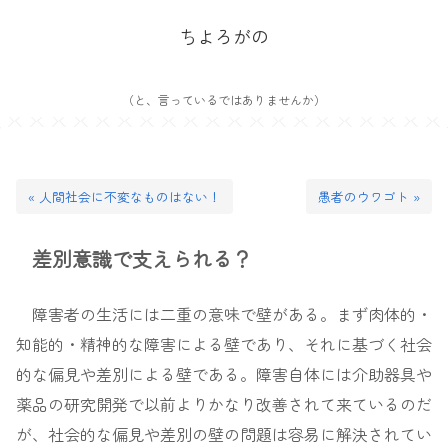
ちよろがの
（と、言っているではありませんか）
« 人間社会に不変なものはない！
愚者のウワゴト »
差別意識で支えられる？
障害者の生活には二重の意味で壁がある。まず肉体的・
知能的・精神的な障害による壁であり、それに基づく社会
的な偏見や差別による壁である。障害自体には介助器具や
薬品の研究開発で以前よりかなり改善されて来ているのだ
が、社会的な偏見や差別の壁の問題は容易に解決されてい