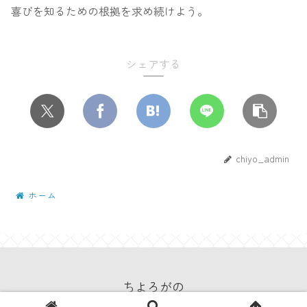
喜びを知るための根拠を求め続けよう。
シェアする
chiyo_admin
ホーム
ちよろがの
© 2022 ちよろがの.