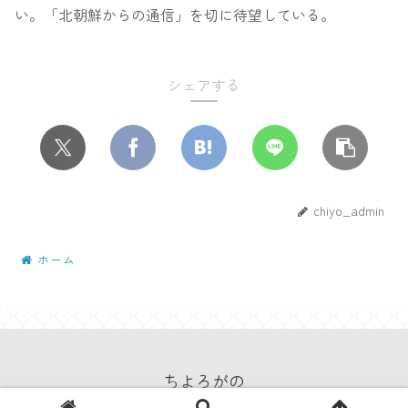
い。「北朝鮮からの通信」を切に待望している。
シェアする
chiyo_admin
ホーム
ちよろがの
© 2022 ちよろがの.