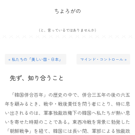
ちよろがの
（と、言っているではありませんか）
« 私たちの「美しい国・日本」
マインド・コントロール »
先ず、知り合うこと
「韓国併合百年」の歴史の中で、併合三五年の後の六五
年を顧みるとき、戦中・戦後責任を問う者にとり、特に思
い出されるのは、軍事独裁政権下の韓国へ私たちが熱い思
いを寄せた時期のことである。東西冷戦を背景に勃発した
「朝鮮戦争」を経て、韓国には長い間、軍部による独裁政