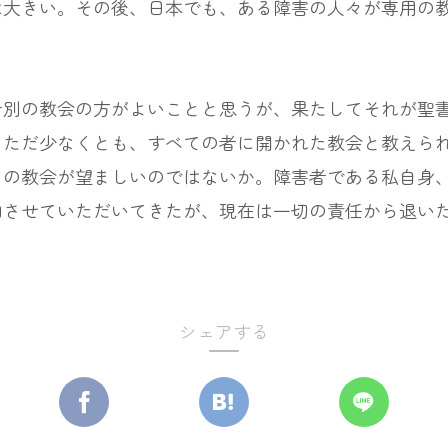
は大きい。その後、日本でも、ある障害の人々が専用の
別の教会の方がよいことと思うが、果たしてそれが聖書
。ただ少なくとも、すべての者に開かれた教会と教えら
」の教会が望ましいのではないか。障害者である私自身
加させていただいてきたが、現在は一切の責任から退い
シェアする