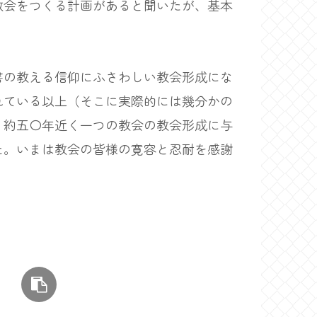
教会をつくる計画があると聞いたが、基本
の教える信仰にふさわしい教会形成にな
れている以上（そこに実際的には幾分かの
、約五〇年近く一つの教会の教会形成に与
た。いまは教会の皆様の寛容と忍耐を感謝