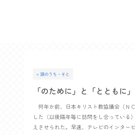
« 頭のうち・そと
「のために」と「とともに」
何年か前、日本キリスト教協議会（ＮＣ
した（以後隔年毎に訪問をし合っている
えさせられた。早速、テレビのインター