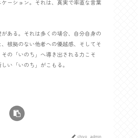
ニケーション。それは、真実で率直な言葉
がある。それは多くの場合、自分自身の
た、根拠のない他者への優越感、そしてそ
。その「いのち」へ導き出される力こそ
新しい「いのち」がこもる。
chiyo_admin