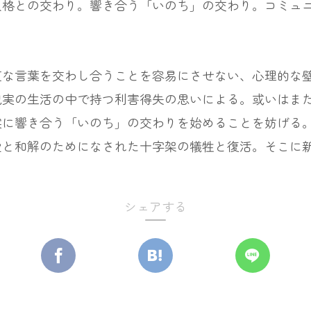
人格との交わり。響き合う「いのち」の交わり。コミュ
な言葉を交わし合うことを容易にさせない、心理的な壁
現実の生活の中で持つ利害得失の思いによる。或いはま
実に響き合う「いのち」の交わりを始めることを妨げる
愛と和解のためになされた十字架の犠牲と復活。そこに
シェアする